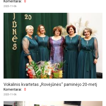
Komentarai:
0
2025-11-06
Vokalinis kvartetas „Rovėjūnės“ paminėjo 20-metį
Komentarai:
0
2025-11-06