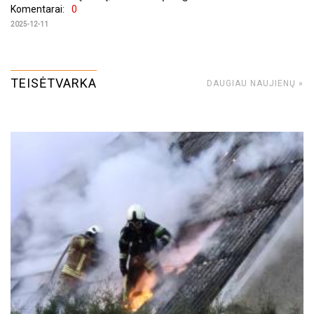
Komentarai:
0
2025-12-11
TEISĖTVARKA
DAUGIAU NAUJIENŲ »