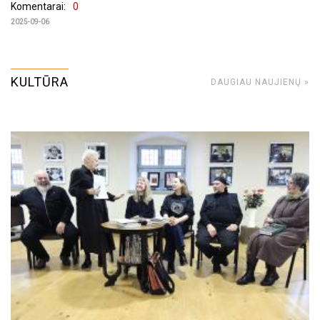
Komentarai:
0
2025-09-06
KULTŪRA
DAUGIAU NAUJIENŲ »