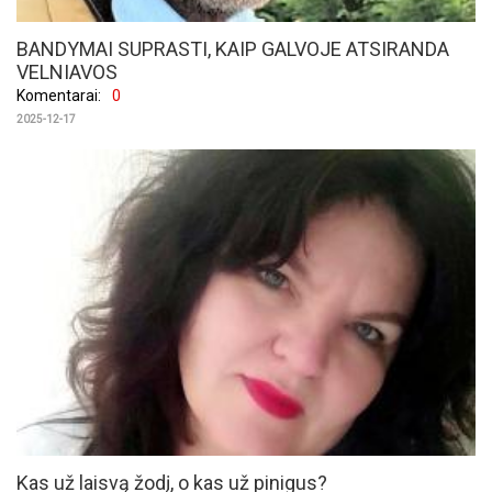
BANDYMAI SUPRASTI, KAIP GALVOJE ATSIRANDA
VELNIAVOS
Komentarai:
0
2025-12-17
Kas už laisvą žodį, o kas už pinigus?