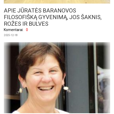
APIE JŪRATĖS BARANOVOS
FILOSOFIŠKĄ GYVENIMĄ, JOS ŠAKNIS,
ROŽES IR BULVES
Komentarai:
0
2025-12-18