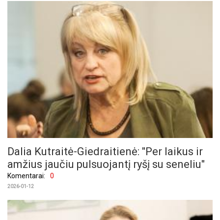
Dalia Kutraitė-Giedraitienė: "Per laikus ir
amžius jaučiu pulsuojantį ryšį su seneliu"
Komentarai:
0
2026-01-12