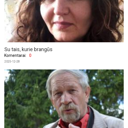
Su tais, kurie brangūs
Komentarai:
0
2025-12-28