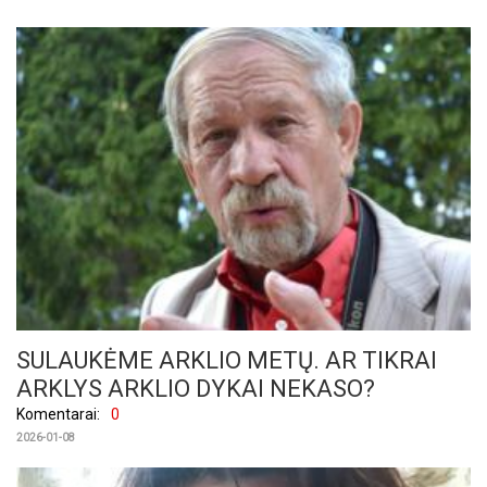
SULAUKĖME ARKLIO METŲ. AR TIKRAI
ARKLYS ARKLIO DYKAI NEKASO?
Komentarai:
0
2026-01-08