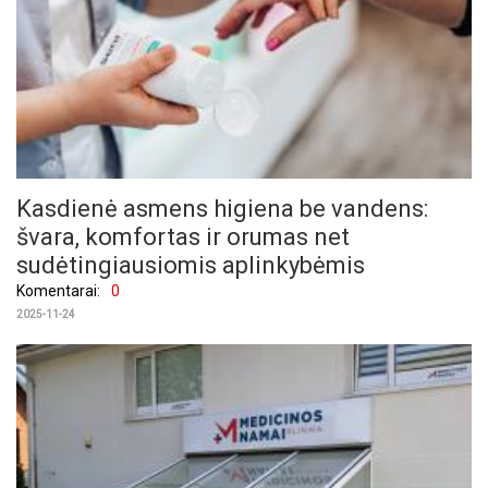
Kasdienė asmens higiena be vandens:
švara, komfortas ir orumas net
sudėtingiausiomis aplinkybėmis
Komentarai:
0
2025-11-24