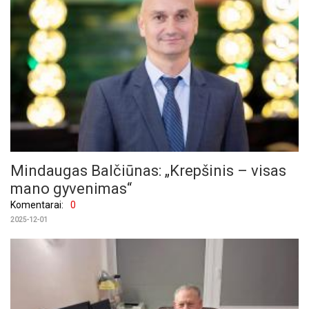
Mindaugas Balčiūnas: „Krepšinis – visas
mano gyvenimas“
Komentarai:
0
2025-12-01