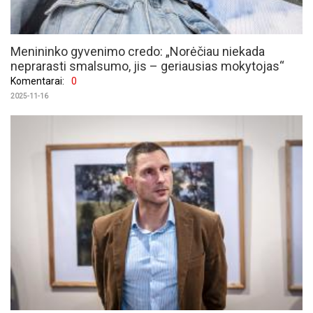
Menininko gyvenimo credo: „Norėčiau niekada
neprarasti smalsumo, jis – geriausias mokytojas“
Komentarai:
0
2025-11-16