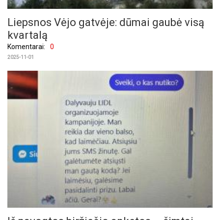
Liepsnos Vėjo gatvėje: dūmai gaubė visą
kvartalą
Komentarai:
0
2025-11-01