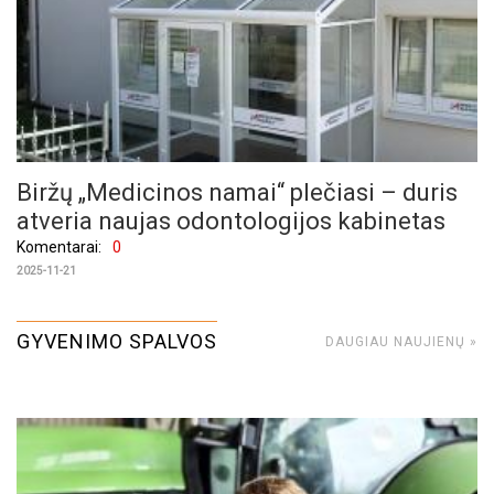
Biržų „Medicinos namai“ plečiasi – duris
atveria naujas odontologijos kabinetas
Komentarai:
0
2025-11-21
GYVENIMO SPALVOS
DAUGIAU NAUJIENŲ »