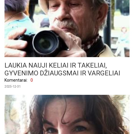
LAUKIA NAUJI KELIAI IR TAKELIAI,
GYVENIMO DŽIAUGSMAI IR VARGELIAI
Komentarai:
0
2025-12-31