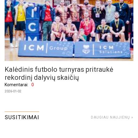
Kalėdinis futbolo turnyras pritraukė
rekordinį dalyvių skaičių
Komentarai:
0
2026-01-02
SUSITIKIMAI
DAUGIAU NAUJIENŲ »