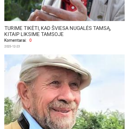
TURIME TIKĖTI, KAD ŠVIESA NUGALĖS TAMSĄ,
KITAIP LIKSIME TAMSOJE
Komentarai:
0
2025-12-23