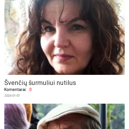
Švenčių šurmuliui nutilus
Komentarai:
0
2026-01-07