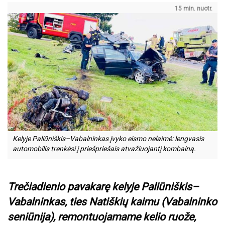
15 min. nuotr.
Kelyje Paliūniškis–Vabalninkas įvyko eismo nelaimė: lengvasis
automobilis trenkėsi į priešpriešais atvažiuojantį kombainą.
Trečiadienio pavakarę kelyje Paliūniškis–
Vabalninkas, ties Natiškių kaimu (Vabalninko
seniūnija), remontuojamame kelio ruože,