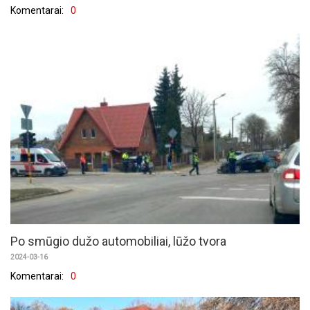
Komentarai:
0
Po smūgio dužo automobiliai, lūžo tvora
2024-03-16
Komentarai:
0