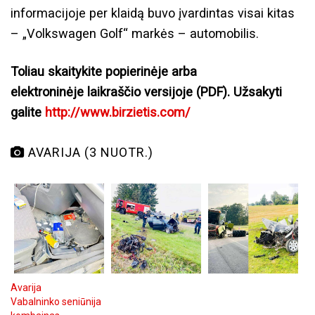
informacijoje per klaidą buvo įvardintas visai kitas
– „Volkswagen Golf“ markės – automobilis.
Toliau skaitykite popierinėje arba
elektroninėje laikraščio versijoje (PDF). Užsakyti
galite
http://www.birzietis.com/
AVARIJA (3 NUOTR.)
Avarija
Vabalninko seniūnija