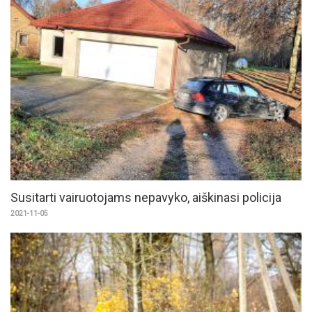
Susitarti vairuotojams nepavyko, aiškinasi policija
2021-11-05