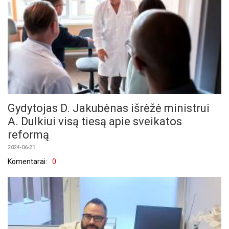
Gydytojas D. Jakubėnas išrėžė ministrui
A. Dulkiui visą tiesą apie sveikatos
reformą
2024-06-21
Komentarai:
0