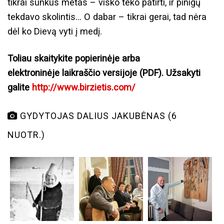
tikrai sunkus metas – visko teko patirti, ir pinigų
tekdavo skolintis... O dabar – tikrai gerai, tad nėra
dėl ko Dievą vyti į medį.
Toliau skaitykite popierinėje arba
elektroninėje laikraščio versijoje (PDF). Užsakyti
galite
http://www.birzietis.com/
GYDYTOJAS DALIUS JAKUBĖNAS (6
NUOTR.)