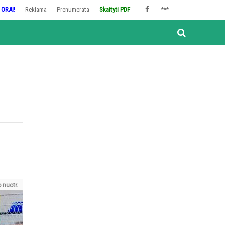
ORAI!
Reklama
Prenumerata
Skaityti PDF
***
 nuotr.