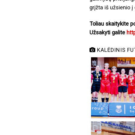
grįžta iš užsienio 
Toliau skaitykite p
Užsakyti galite
htt
KALĖDINIS FU