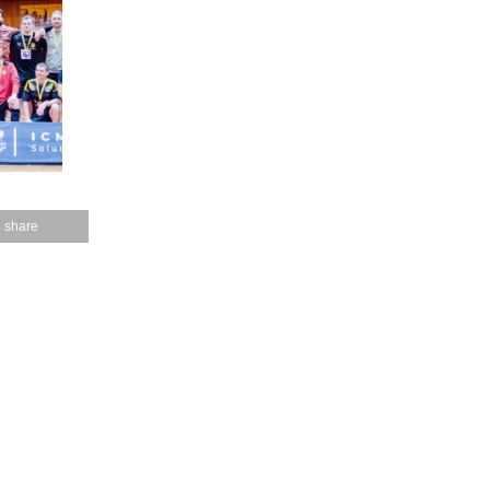
share