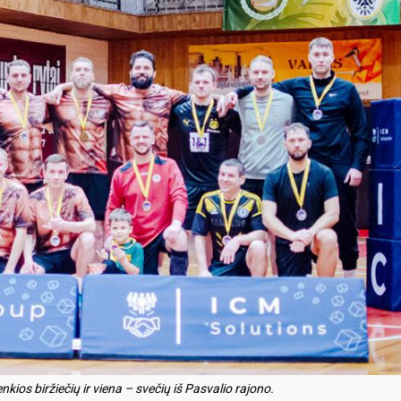
ios biržiečių ir viena – svečių iš Pasvalio rajono.