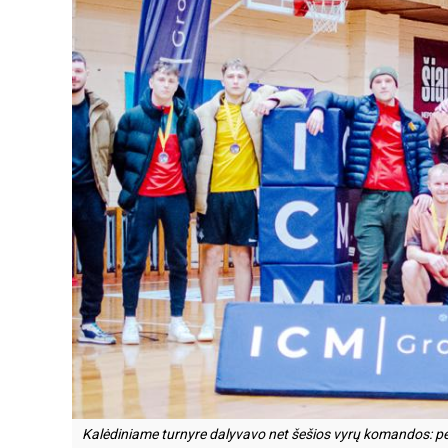
Kalėdiniame turnyre dalyvavo net šešios vyrų komandos: penk