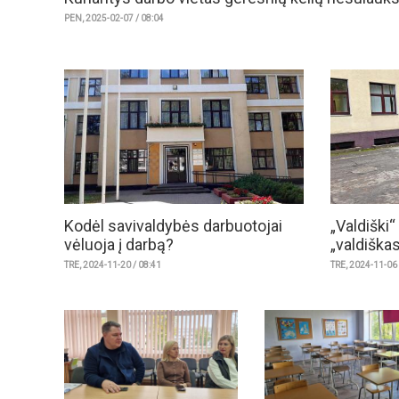
PEN, 2025-02-07 / 08:04
Kodėl savivaldybės darbuotojai
„Valdiški“
vėluoja į darbą?
„valdiškas
TRE, 2024-11-20 / 08:41
TRE, 2024-11-06 