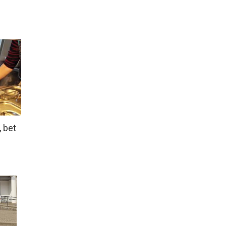
, bet