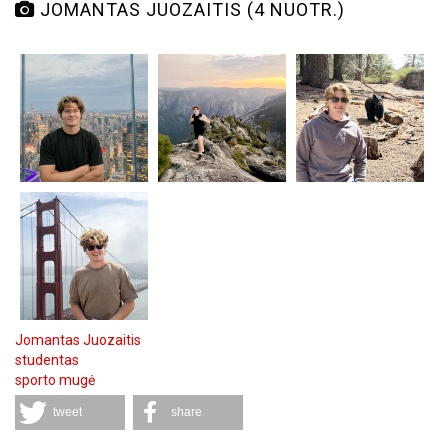
JOMANTAS JUOZAITIS (4 NUOTR.)
Jomantas Juozaitis
studentas
sporto mugė
tweet
share
Komentarai