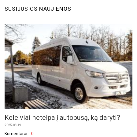
SUSIJUSIOS NAUJIENOS
Keleiviai netelpa į autobusą, ką daryti?
2025-03-19
Komentarai:
0