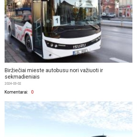
Biržiečiai mieste autobusu nori važiuoti ir
sekmadieniais
2024-03-02
Komentarai:
0