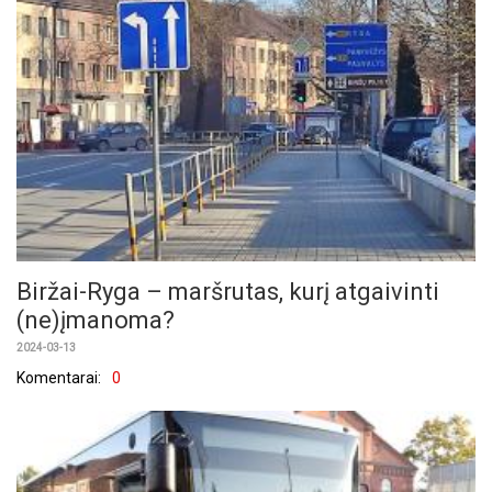
Biržai-Ryga – maršrutas, kurį atgaivinti
(ne)įmanoma?
2024-03-13
Komentarai:
0