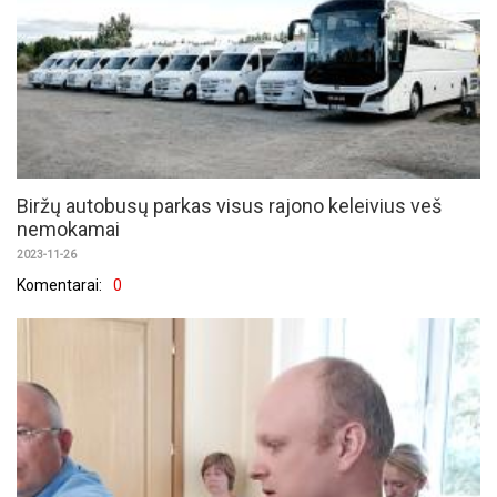
Biržų autobusų parkas visus rajono keleivius veš
nemokamai
2023-11-26
Komentarai:
0